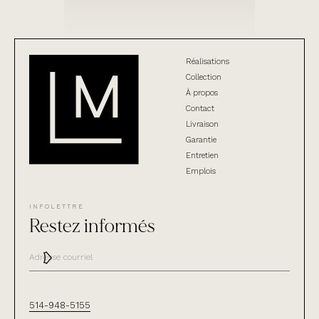
Réalisations
Collection
À propos
Contact
Livraison
Garantie
Entretien
Emplois
INFOLETTRE
Restez informés
514-948-5155