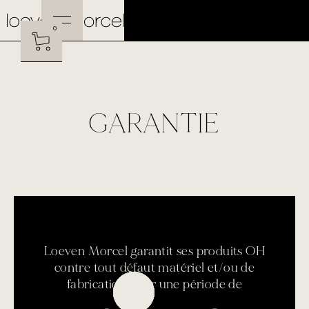
0
GARANTIE
Loeven Morcel garantit ses produits OH
contre tout défaut matériel et/ou de
fabrication pour une période de