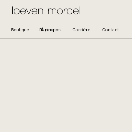
Boutique
Panier
À propos
Carrière
Contact
0